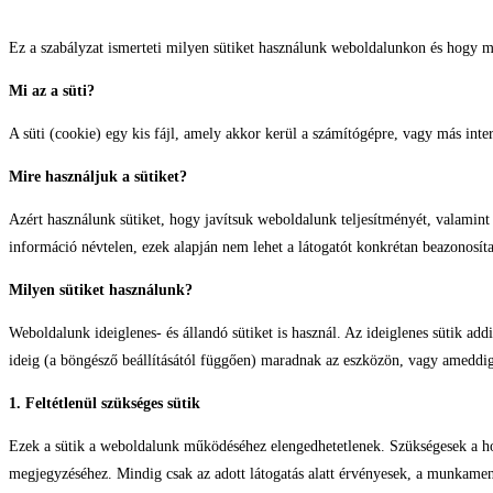
Ez a szabályzat ismerteti milyen sütiket használunk weboldalunkon és hogy mi
Mi az a süti?
A süti (cookie) egy kis fájl, amely akkor kerül a számítógépre, vagy más inte
Mire használjuk a sütiket?
Azért használunk sütiket, hogy javítsuk weboldalunk teljesítményét, valamint
információ névtelen, ezek alapján nem lehet a látogatót konkrétan beazonosíta
Milyen sütiket használunk?
Weboldalunk ideiglenes- és állandó sütiket is használ. Az ideiglenes sütik 
ideig (a böngésző beállításától függően) maradnak az eszközön, vagy ameddi
1. Feltétlenül szükséges sütik
Ezek a sütik a weboldalunk működéséhez elengedhetetlenek. Szükségesek a ho
megjegyzéséhez. Mindig csak az adott látogatás alatt érvényesek, a munkamene