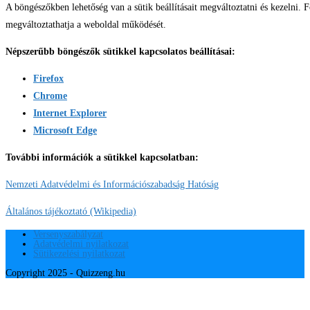
A böngészőkben lehetőség van a sütik beállításait megváltoztatni és kezelni. F
megváltoztathatja a weboldal működését.
Népszerűbb böngészők sütikkel kapcsolatos beállításai:
Firefox
Chrome
Internet Explorer
Microsoft Edge
További információk a sütikkel kapcsolatban:
Nemzeti Adatvédelmi és Információszabadság Hatóság
Általános tájékoztató (Wikipedia)
Versenyszabályzat
Adatvédelmi nyilatkozat
Sütikezelési nyilatkozat
Copyright 2025 - Quizzeng.hu